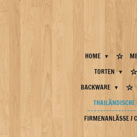
Zum
Hauptinhalt
springen
HOME
ME
TORTEN
BACKWARE
THAILÄNDISCHE
FIRMENANLÄSSE / 