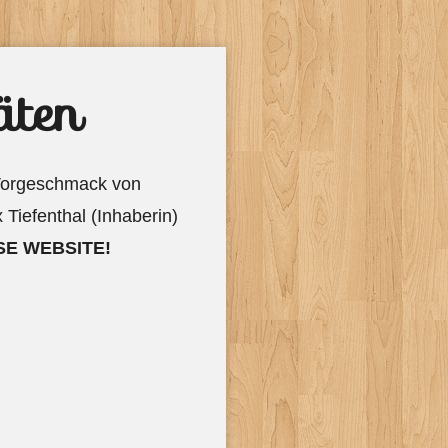
äten
 Vorgeschmack von
Tiefenthal (Inhaberin)
SE WEBSITE!