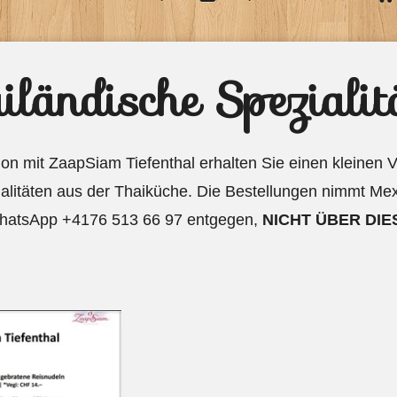
iländische Spezialit
tion mit ZaapSiam Tiefenthal erhalten Sie einen kleinen
itäten aus der Thaiküche. Die Bestellungen nimmt Mex 
hatsApp +4176 513 66 97 entgegen,
NICHT ÜBER DIE