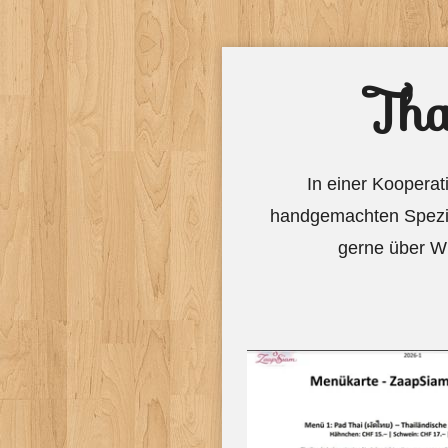
Tha
In einer Koopera
handgemachten Spezial
gerne über W