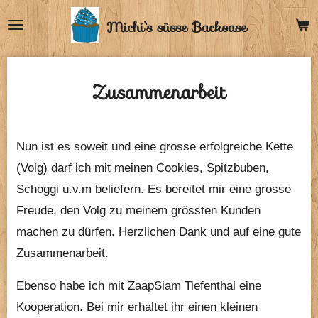
Zum
Michi`s
süsse Backoase
Hauptinhalt
springen
Zusammenarbeit
Nun ist es soweit und eine grosse erfolgreiche Kette
(Volg) darf ich mit meinen Cookies, Spitzbuben,
Schoggi u.v.m beliefern. Es bereitet mir eine grosse
Freude, den Volg zu meinem grössten Kunden
machen zu dürfen. Herzlichen Dank und auf eine gute
Zusammenarbeit.
Ebenso habe ich mit ZaapSiam Tiefenthal eine
Kooperation. Bei mir erhaltet ihr einen kleinen