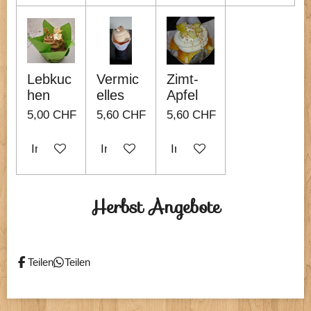
Lebkuc
Vermic
Zimt-
hen
elles
Apfel
5,00 CHF
5,60 CHF
5,60 CHF
In den Warenkorb
In den Warenkorb
In den Warenkorb
Herbst Angebote
Teilen
Teilen