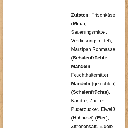
Zutaten:
Frischkäse
(
Milch
,
Säuerungsmittel,
Verdickungsmittel),
Marzipan Rohmasse
(
Schalenfrüchte
,
Mandeln
,
Feuchthaltemitte),
Mandeln
(gemahlen)
(
Schalenfrüchte
),
Karotte, Zucker,
Puderzucker, Eiweiß
(Hühnerei) (
Eier
),
Zitronensaft, Eigelb