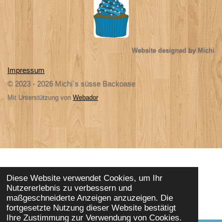
Website designed by Michi
Impressum
© 2023 - 2026 Michi`s süsse Backoase
Mit Unterstützung von
Webador
Diese Website verwendet Cookies, um Ihr
Nutzererlebnis zu verbessern und
maßgeschneiderte Anzeigen anzuzeigen. Die
fortgesetzte Nutzung dieser Website bestätigt
Ihre Zustimmung zur Verwendung von Cookies.