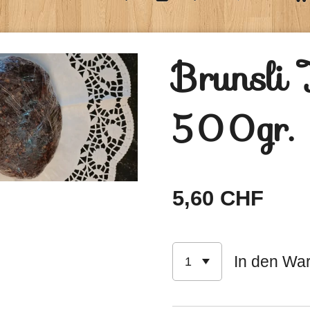
Brunsli 
500gr.
5,60 CHF
In den Wa