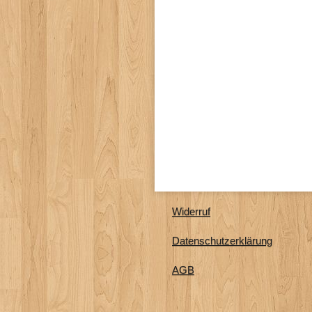
Widerruf
Datenschutzerklärung
AGB