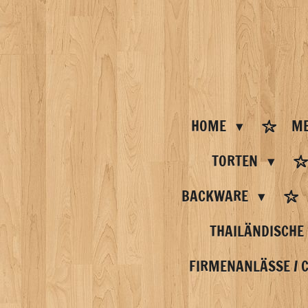
Zum
Hauptinhalt
springen
HOME
ME
TORTEN
BACKWARE
THAILÄNDISCHE
FIRMENANLÄSSE / 