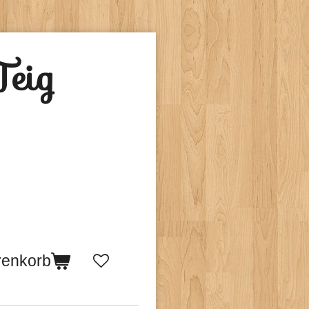
Teig
renkorb