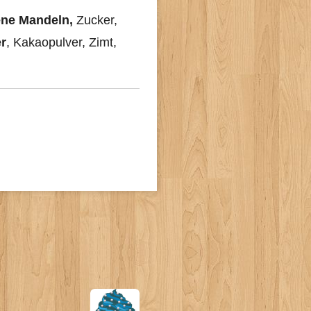
ne Mandeln,
Zucker,
er
, Kakaopulver, Zimt,