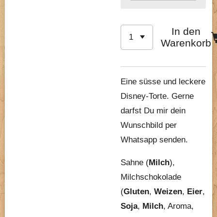
In den
Warenkorb
Eine süsse und leckere
Disney-Torte. Gerne
darfst Du mir dein
Wunschbild per
Whatsapp senden.
Sahne (
Milch
),
Milchschokolade
(
Gluten
,
Weizen
,
Eier
,
Soja
,
Milch
, Aroma,