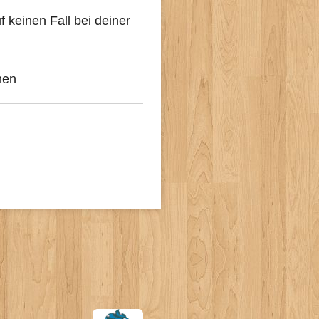
 keinen Fall bei deiner
nen