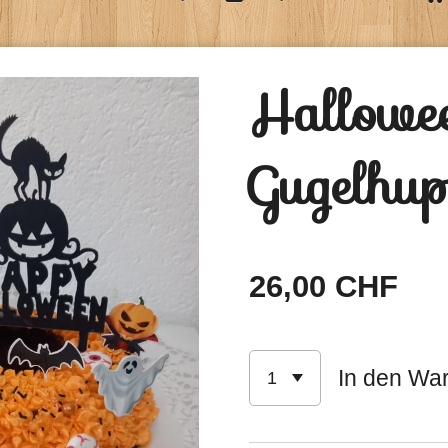
Hallowe
Gugelhup
26,00 CHF
In den Wa