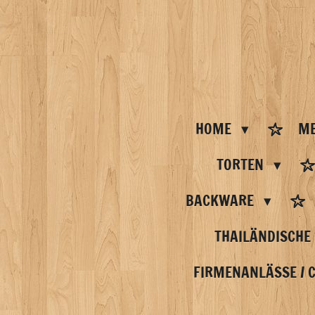
Zum
Hauptinhalt
springen
HOME
ME
TORTEN
BACKWARE
THAILÄNDISCHE
FIRMENANLÄSSE / 