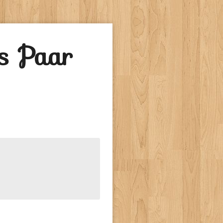
es Paar