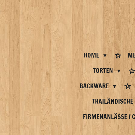
Zum
Hauptinhalt
springen
HOME
ME
TORTEN
BACKWARE
THAILÄNDISCHE
FIRMENANLÄSSE / 