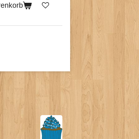
renkorb