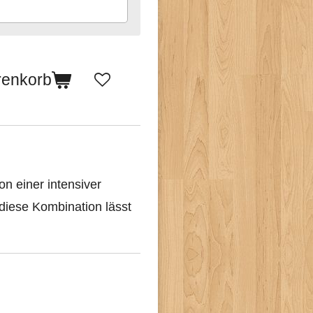
renkorb
 einer intensiver
diese Kombination lässt