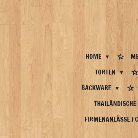
Zum
Hauptinhalt
springen
HOME
ME
TORTEN
BACKWARE
THAILÄNDISCHE
FIRMENANLÄSSE / 